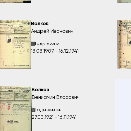
Волков
Андрей Иванович
Годы жизни:
18.08.1907 - 16.12.1941
Волков
Вениамин Власович
Годы жизни:
27.03.1921 - 16.11.1941