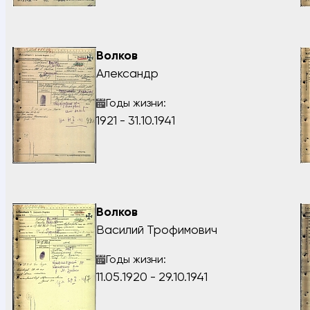
Волков
Александр
Годы жизни:
1921 - 31.10.1941
Волков
Василий Трофимович
Годы жизни:
11.05.1920 - 29.10.1941