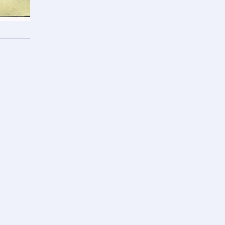
рждаю, что даю
согласие
на обработку предоставляемых
ных данных.
АВИТЬ