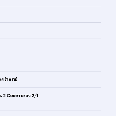
я (тетя)
. 2 Советская 2/1