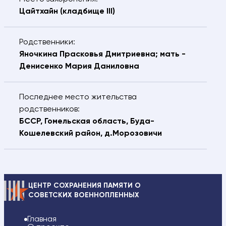
Цайтхайн (кладбище III)
Родственники:
Яночкина Прасковья Дмитриевна; мать -
Денисенко Мария Даниловна
Последнее место жительства
родственников:
БССР, Гомельская область, Буда-
Кошелевский район, д.Морозовичи
ЦЕНТР СОХРАНЕНИЯ ПАМЯТИ О
СОВЕТСКИХ ВОЕННОПЛЕННЫХ
Главная