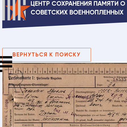
ЦЕНТР СОХРАНЕНИЯ ПАМЯТИ О
СОВЕТСКИХ ВОЕННОПЛЕННЫХ
ВЕРНУТЬСЯ К ПОИСКУ
Свяжи
Ваше имя