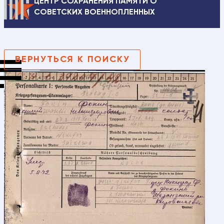
ЦЕНТР СОХРАНЕНИЯ ПАМЯТИ О
СОВЕТСКИХ ВОЕННОПЛЕННЫХ
ВЕРНУТЬСЯ К ПОИСКУ