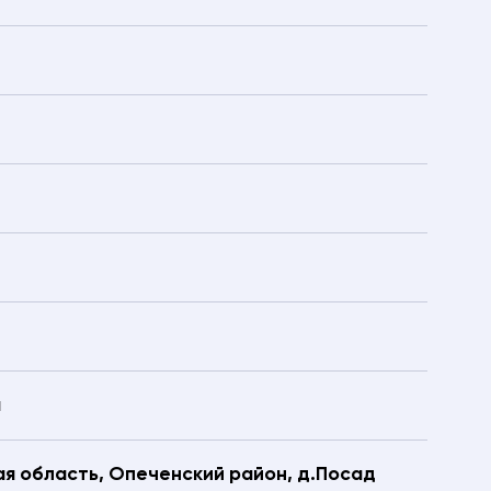
я
я область, Опеченский район, д.Посад