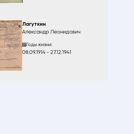
Лагуткин
Александр Леонидович
Годы жизни:
08.09.1914 - 27.12.1941