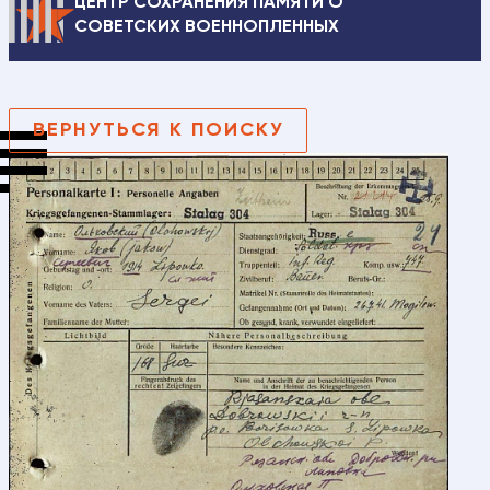
ЦЕНТР СОХРАНЕНИЯ ПАМЯТИ О
СОВЕТСКИХ ВОЕННОПЛЕННЫХ
ВЕРНУТЬСЯ К ПОИСКУ