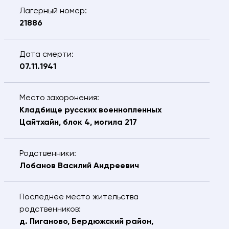
Лагерный номер:
21886
Дата смерти:
07.11.1941
Место захоронения:
Кладбище русских военнопленных
Цайтхайн, блок 4, могила 217
Родственники:
Лобанов Василий Андреевич
Последнее место жительства
Свяжитесь с нами – мы
родственников:
поможем найти:
д. Пиганово, Бердюжский район,